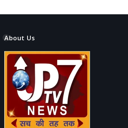
About Us