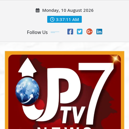
Skip
Monday, 10 August 2026
to
content
3:37:12 AM
Follow Us