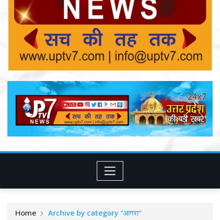
Home
Archive by category "आगरा"