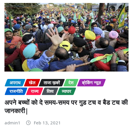
अपराध
खेल
ताजा ख़बरें
देश
ब्रेकिंग न्यूज़
राजनीति
राज्य
विश्व
व्यापार
अपने बच्चों को दे समय-समय पर गुड टच व बैड टच की
जानकारी|
admin1
Feb 13, 2021