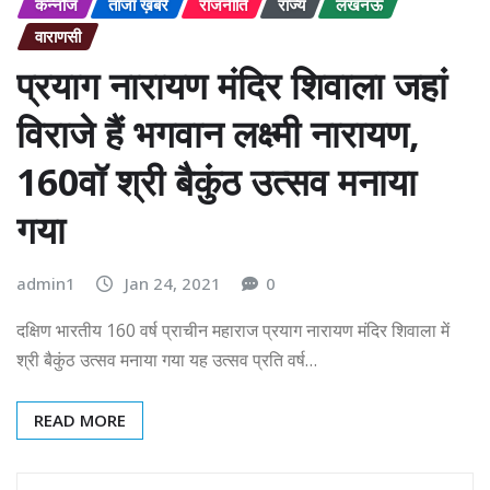
कन्नौज
ताजा ख़बरें
राजनीति
राज्य
लखनऊ
वाराणसी
प्रयाग नारायण मंदिर शिवाला जहां
विराजे हैं भगवान लक्ष्मी नारायण,
160वॉ श्री बैकुंठ उत्सव मनाया
गया
admin1
Jan 24, 2021
0
दक्षिण भारतीय 160 वर्ष प्राचीन महाराज प्रयाग नारायण मंदिर शिवाला में
श्री बैकुंठ उत्सव मनाया गया यह उत्सव प्रति वर्ष…
READ MORE