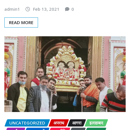
admin1
Feb 13, 2021
0
READ MORE
UNCATEGORIZED
अपराध
आगरा
इलाहाबाद