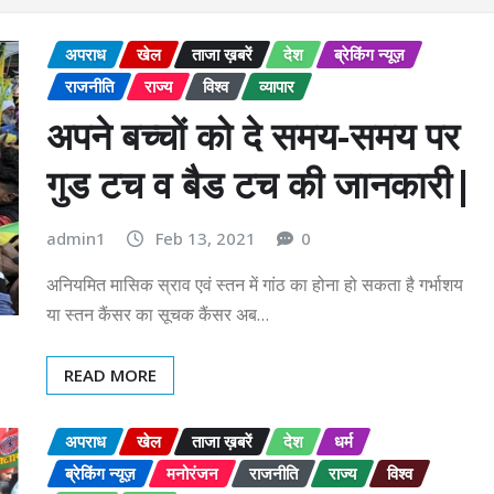
अपराध
खेल
ताजा ख़बरें
देश
ब्रेकिंग न्यूज़
राजनीति
राज्य
विश्व
व्यापार
अपने बच्चों को दे समय-समय पर
गुड टच व बैड टच की जानकारी|
admin1
Feb 13, 2021
0
अनियमित मासिक स्राव एवं स्तन में गांठ का होना हो सकता है गर्भाशय
या स्तन कैंसर का सूचक कैंसर अब…
READ MORE
अपराध
खेल
ताजा ख़बरें
देश
धर्म
ब्रेकिंग न्यूज़
मनोरंजन
राजनीति
राज्य
विश्व