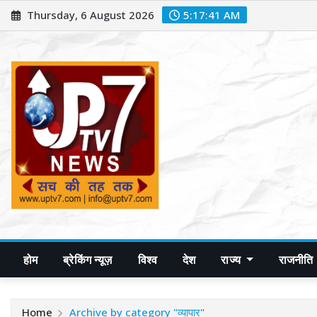
Skip
Thursday, 6 August 2026
5:17:43 AM
to
content
होम
ब्रेकिंग न्यूज़
विश्व
देश
राज्य
राजनीति
Home
Archive by category "व्यापार"