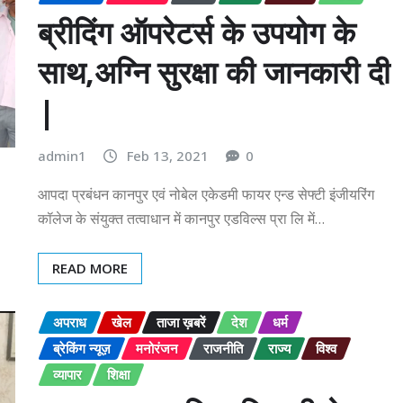
ब्रीदिंग ऑपरेटर्स के उपयोग के
साथ,अग्नि सुरक्षा की जानकारी दी
|
admin1
Feb 13, 2021
0
आपदा प्रबंधन कानपुर एवं नोबेल एकेडमी फायर एन्ड सेफ्टी इंजीयरिंग
कॉलेज के संयुक्त तत्वाधान में कानपुर एडविल्स प्रा लि में…
READ MORE
अपराध
खेल
ताजा ख़बरें
देश
धर्म
ब्रेकिंग न्यूज़
मनोरंजन
राजनीति
राज्य
विश्व
व्यापार
शिक्षा