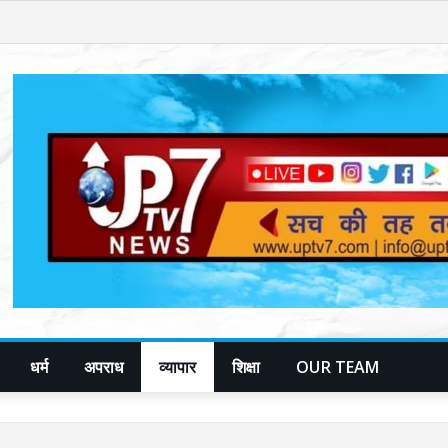
धर्म
अपराध
व्यापार
शिक्षा
OUR TEAM