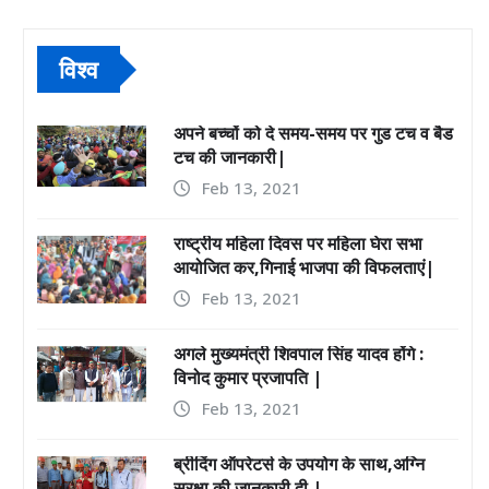
विश्व
अपने बच्चों को दे समय-समय पर गुड टच व बैड
टच की जानकारी|
Feb 13, 2021
राष्ट्रीय महिला दिवस पर महिला घेरा सभा
आयोजित कर,गिनाई भाजपा की विफलताएं|
Feb 13, 2021
अगले मुख्यमंत्री शिवपाल सिंह यादव होंगे :
विनोद कुमार प्रजापति |
Feb 13, 2021
ब्रीदिंग ऑपरेटर्स के उपयोग के साथ,अग्नि
सुरक्षा की जानकारी दी |