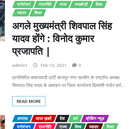
मनोरंजन
राजनीति
राज्य
रायबरेली
विश्व
व्यापार
शिक्षा
अगले मुख्यमंत्री शिवपाल सिंह
यादव होंगे : विनोद कुमार
प्रजापति |
admin1
Feb 13, 2021
0
प्रगतिशील समाजवादी पार्टी कानपुर नगर ग्रामीण के राष्ट्रीय अध्यक्ष
शिवपाल सिंह यादव के आवाहन पर जिला कार्यालय दिव्यांशी गार्डन बर्रा…
READ MORE
अपराध
ताजा ख़बरें
देश
धर्म
ब्रेकिंग न्यूज़
मनोरंजन
राजनीति
राज्य
विश्व
व्यापार
शिक्षा