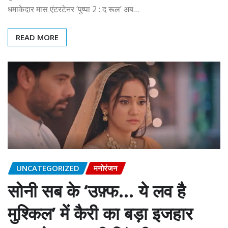
धमाकेदार मास एंटरटेनर ‘पुष्पा 2 : द रूल’ अब…
READ MORE
UNCATEGORIZED
मनोरंजन
सोनी सब के ‘उफ़्फ… ये लव है
मुश्किल’ में कैरी का बड़ा इजहार