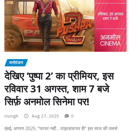
मनोरंजन
देखिए ‘पुष्पा 2’ का प्रीमियर, इस
रविवार 31 अगस्त, शाम 7 बजे
सिर्फ़ अनमोल सिनेमा पर!
nsingh
Aug 27, 2025
0
मुंबई, अगस्त 2025: “फायर नहीं… वाइल्डफायर है!” इस साल की सबसे