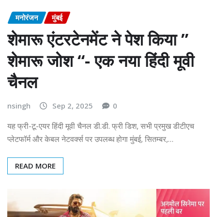
मनोरंजन
मुंबई
शेमारू एंटरटेनमेंट ने पेश किया ”
शेमारू जोश “- एक नया हिंदी मूवी
चैनल
nsingh
Sep 2, 2025
0
यह फ्री-टू-एयर हिंदी मूवी चैनल डी.डी. फ्री डिश, सभी प्रमुख डीटीएच
प्लेटफॉर्म और केबल नेटवर्क्स पर उपलब्ध होगा मुंबई, सितम्बर,…
READ MORE