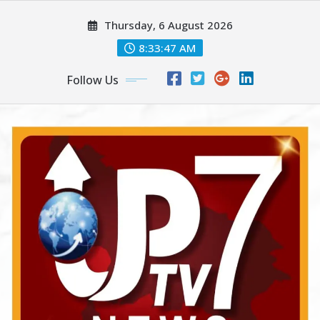
Skip
Thursday, 6 August 2026
to
content
8:33:49 AM
Follow Us