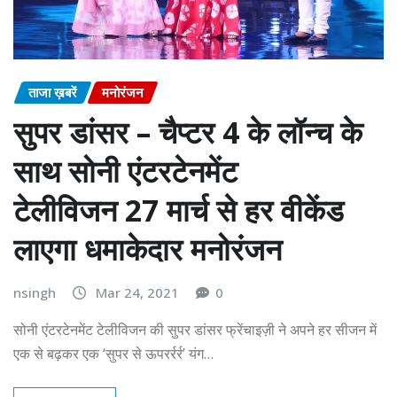
ताजा ख़बरें
मनोरंजन
सुपर डांसर – चैप्टर 4 के लॉन्च के
साथ सोनी एंटरटेनमेंट
टेलीविजन 27 मार्च से हर वीकेंड
लाएगा धमाकेदार मनोरंजन
nsingh
Mar 24, 2021
0
सोनी एंटरटेनमेंट टेलीविजन की सुपर डांसर फ्रेंचाइज़ी ने अपने हर सीजन में
एक से बढ़कर एक ‘सुपर से ऊपरर्रर्र’ यंग…