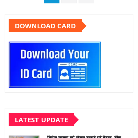
pagination
DOWNLOAD CARD
LATEST UPDATE
तिरंगा यात्रा को लेकर बुलाई गई बैठक, बीच