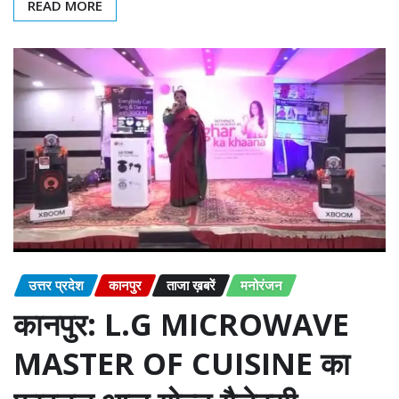
READ MORE
उत्तर प्रदेश
कानपुर
ताजा ख़बरें
मनोरंजन
कानपुर: L.G MICROWAVE
MASTER OF CUISINE का