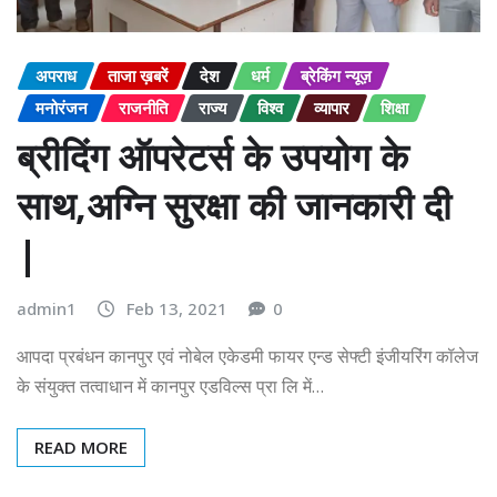
अपराध
ताजा ख़बरें
देश
धर्म
ब्रेकिंग न्यूज़
मनोरंजन
राजनीति
राज्य
विश्व
व्यापार
शिक्षा
ब्रीदिंग ऑपरेटर्स के उपयोग के
साथ,अग्नि सुरक्षा की जानकारी दी
|
admin1
Feb 13, 2021
0
आपदा प्रबंधन कानपुर एवं नोबेल एकेडमी फायर एन्ड सेफ्टी इंजीयरिंग कॉलेज
के संयुक्त तत्वाधान में कानपुर एडविल्स प्रा लि में…
READ MORE