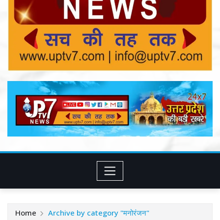
Home
Archive by category "मनोरंजन"