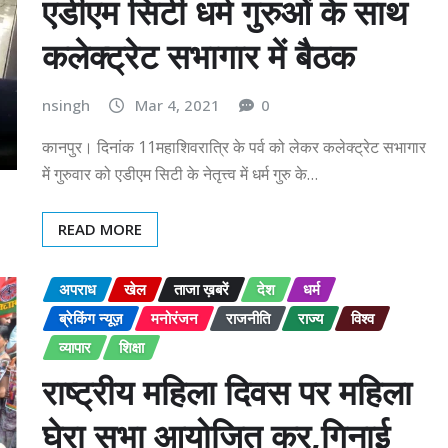
एडीएम सिटी धर्म गुरुओं के साथ
कलेक्ट्रेट सभागार में बैठक
nsingh
Mar 4, 2021
0
कानपुर। दिनांक 11महाशिवरात्रि के पर्व को लेकर कलेक्ट्रेट सभागार
में गुरुवार को एडीएम सिटी के नेतृत्त्व में धर्म गुरु के…
READ MORE
अपराध
खेल
ताजा ख़बरें
देश
धर्म
ब्रेकिंग न्यूज़
मनोरंजन
राजनीति
राज्य
विश्व
व्यापार
शिक्षा
राष्ट्रीय महिला दिवस पर महिला
घेरा सभा आयोजित कर,गिनाई