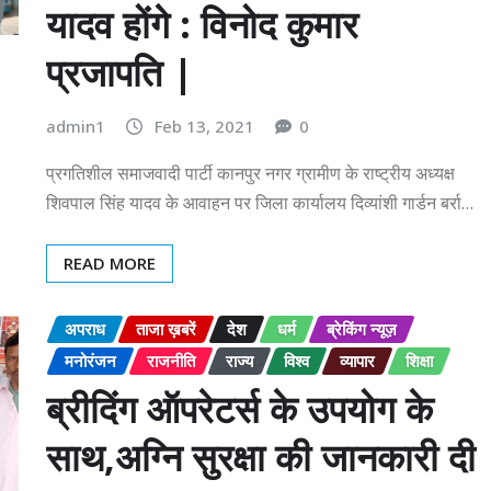
यादव होंगे : विनोद कुमार
प्रजापति |
admin1
Feb 13, 2021
0
प्रगतिशील समाजवादी पार्टी कानपुर नगर ग्रामीण के राष्ट्रीय अध्यक्ष
शिवपाल सिंह यादव के आवाहन पर जिला कार्यालय दिव्यांशी गार्डन बर्रा…
READ MORE
अपराध
ताजा ख़बरें
देश
धर्म
ब्रेकिंग न्यूज़
मनोरंजन
राजनीति
राज्य
विश्व
व्यापार
शिक्षा
ब्रीदिंग ऑपरेटर्स के उपयोग के
साथ,अग्नि सुरक्षा की जानकारी दी