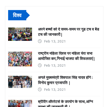
विश्व
अपने बच्चों को दे समय-समय पर गुड टच व बैड
टच की जानकारी|
Feb 13, 2021
राष्ट्रीय महिला दिवस पर महिला घेरा सभा
आयोजित कर,गिनाई भाजपा की विफलताएं|
Feb 13, 2021
अगले मुख्यमंत्री शिवपाल सिंह यादव होंगे :
विनोद कुमार प्रजापति |
Feb 13, 2021
ब्रीदिंग ऑपरेटर्स के उपयोग के साथ,अग्नि
सुरक्षा की जानकारी दी |