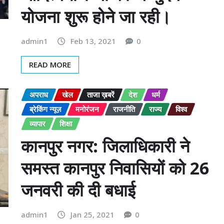
योजना शुरू होने जा रही।
admin1
Feb 13, 2021
0
READ MORE
अपराध
खेल
ताजा ख़बरें
देश
धर्म
ब्रेकिंग न्यूज़
मनोरंजन
राजनीति
राज्य
विश्व
व्यापार
शिक्षा
कानपुर नगर: जिलाधिकारी ने
समस्त कानपुर निवासियों को 26
जनवरी की दी बधाई
admin1
Jan 25, 2021
0