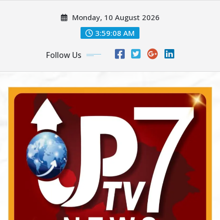
Skip
Monday, 10 August 2026
to
content
3:59:10 AM
Follow Us