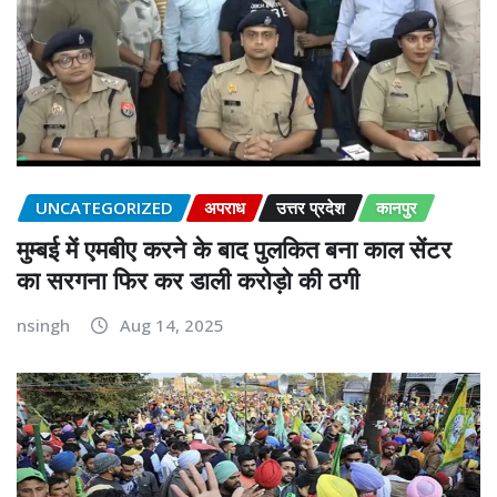
UNCATEGORIZED
अपराध
उत्तर प्रदेश
कानपुर
मुम्बई में एमबीए करने के बाद पुलकित बना काल सेंटर
का सरगना फिर कर डाली करोड़ो की ठगी
nsingh
Aug 14, 2025