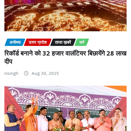
अयोध्या
उत्तर प्रदेश
ताजा ख़बरें
धर्म
रिकॉर्ड बनाने को 32 हजार वालंटियर बिछायेंगे 28 लाख
दीप
nsingh
Aug 30, 2025