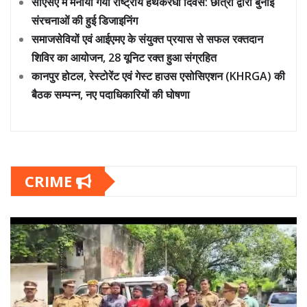
सीएसए में मनाया गया राष्ट्रीय हथकरघा दिवस: छात्रों द्वारा बुनाई
संरचनाओं की हुई डिजाइनिंग
समाजसेवियों एवं आईएमए के संयुक्त प्रयास से सफल रक्तदान
शिविर का आयोजन, 28 यूनिट रक्त हुआ संग्रहित
कानपुर होटल, रेस्टोरेंट एवं गेस्ट हाउस एसोसिएशन (KHRGA) की
बैठक सम्पन्न, नए पदाधिकारियों की घोषणा
CRIME