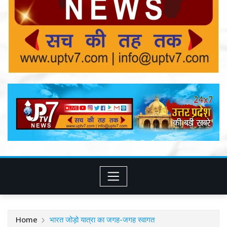
Home
भारत जोड़ो यात्रा का जगह-जगह स्वागत