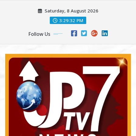
Skip
Saturday, 8 August 2026
to
content
3:29:34 PM
Follow Us