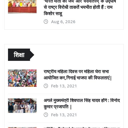
से राष्ट्र विरोधी ताकतें भयभीत होती हैं : राम
किशोर साहू
Aug 6, 2026
शिक्षा
राष्ट्रीय महिला दिवस पर महिला घेरा सभा
आयोजित कर,गिनाई भाजपा की विफलताएं|
Feb 13, 2021
अगले मुख्यमंत्री शिवपाल सिंह यादव होंगे : विनोद
कुमार प्रजापति |
Feb 13, 2021
ब्रीदिंग ऑपरेटर्स के उपयोग के साथ,अग्नि सुरक्षा