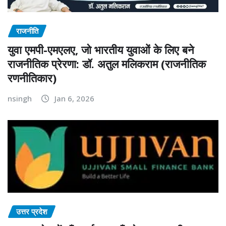
राजनीति
युवा एमपी-एमएलए, जो भारतीय युवाओं के लिए बने
राजनीतिक प्रेरणा: डॉ. अतुल मलिकराम (राजनीतिक
रणनीतिकार)
nsingh
Jan 6, 2026
उत्तर प्रदेश
उत्तर प्रदेश में पाँच नई शाखाएँ खोलकर अपनी