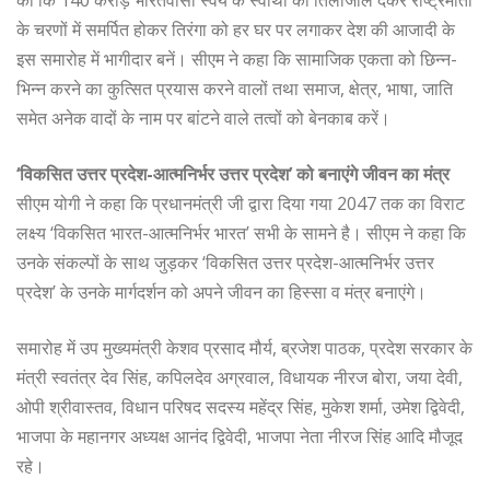
की कि 140 करोड़ भारतवासी स्वयं के स्वार्थों की तिलांजलि देकर राष्ट्रमाता
के चरणों में समर्पित होकर तिरंगा को हर घर पर लगाकर देश की आजादी के
इस समारोह में भागीदार बनें। सीएम ने कहा कि सामाजिक एकता को छिन्न-
भिन्न करने का कुत्सित प्रयास करने वालों तथा समाज, क्षेत्र, भाषा, जाति
समेत अनेक वादों के नाम पर बांटने वाले तत्वों को बेनकाब करें।
‘विकसित उत्तर प्रदेश-आत्मनिर्भर उत्तर प्रदेश’ को बनाएंगे जीवन का मंत्र
सीएम योगी ने कहा कि प्रधानमंत्री जी द्वारा दिया गया 2047 तक का विराट
लक्ष्य ‘विकसित भारत-आत्मनिर्भर भारत’ सभी के सामने है। सीएम ने कहा कि
उनके संकल्पों के साथ जुड़कर ‘विकसित उत्तर प्रदेश-आत्मनिर्भर उत्तर
प्रदेश’ के उनके मार्गदर्शन को अपने जीवन का हिस्सा व मंत्र बनाएंगे।
समारोह में उप मुख्यमंत्री केशव प्रसाद मौर्य, ब्रजेश पाठक, प्रदेश सरकार के
मंत्री स्वतंत्र देव सिंह, कपिलदेव अग्रवाल, विधायक नीरज बोरा, जया देवी,
ओपी श्रीवास्तव, विधान परिषद सदस्य महेंद्र सिंह, मुकेश शर्मा, उमेश द्विवेदी,
भाजपा के महानगर अध्यक्ष आनंद द्विवेदी, भाजपा नेता नीरज सिंह आदि मौजूद
रहे।