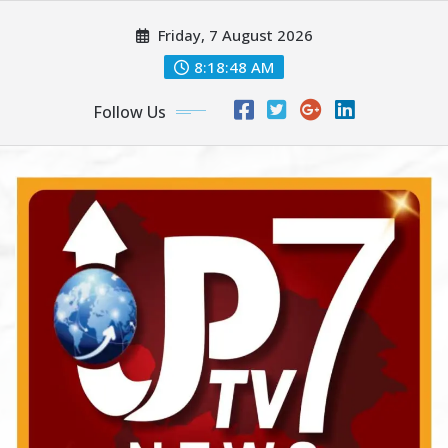
Skip
Friday, 7 August 2026
to
content
8:18:50 AM
Follow Us