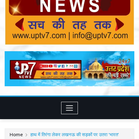
Home
हाथ में तिरंगा लेकर लखनऊ की सड़कों पर उतरा ‘भारत’