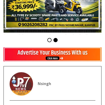
Nsingh