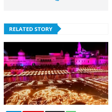
RELATED STORY