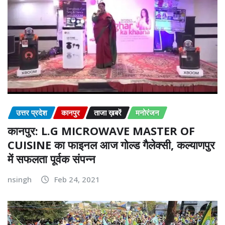
उत्तर प्रदेश
कानपुर
ताजा ख़बरें
मनोरंजन
कानपुर: L.G MICROWAVE MASTER OF
CUISINE का फाइनल आज गोल्ड गैलेक्सी, कल्याणपुर
में सफलता पूर्वक संपन्न
nsingh
Feb 24, 2021