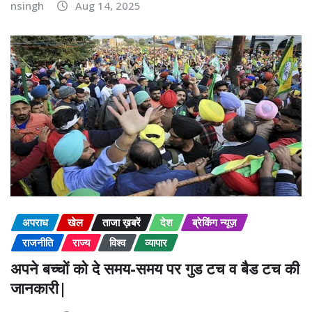
nsingh
Aug 14, 2025
अपराध
खेल
ताजा ख़बरें
देश
ब्रेकिंग न्यूज़
राजनीति
राज्य
विश्व
व्यापार
अपने बच्चों को दे समय-समय पर गुड टच व बैड टच की
जानकारी|