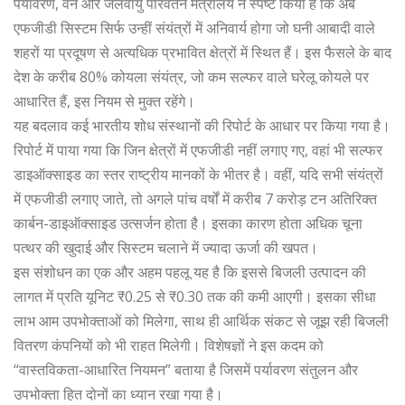
पर्यावरण, वन और जलवायु परिवर्तन मंत्रालय ने स्पष्ट किया है कि अब
एफजीडी सिस्टम सिर्फ उन्हीं संयंत्रों में अनिवार्य होगा जो घनी आबादी वाले
शहरों या प्रदूषण से अत्यधिक प्रभावित क्षेत्रों में स्थित हैं। इस फैसले के बाद
देश के करीब 80% कोयला संयंत्र, जो कम सल्फर वाले घरेलू कोयले पर
आधारित हैं, इस नियम से मुक्त रहेंगे।
यह बदलाव कई भारतीय शोध संस्थानों की रिपोर्ट के आधार पर किया गया है।
रिपोर्ट में पाया गया कि जिन क्षेत्रों में एफजीडी नहीं लगाए गए, वहां भी सल्फर
डाइऑक्साइड का स्तर राष्ट्रीय मानकों के भीतर है। वहीं, यदि सभी संयंत्रों
में एफजीडी लगाए जाते, तो अगले पांच वर्षों में करीब 7 करोड़ टन अतिरिक्त
कार्बन-डाइऑक्साइड उत्सर्जन होता है। इसका कारण होता अधिक चूना
पत्थर की खुदाई और सिस्टम चलाने में ज्यादा ऊर्जा की खपत।
इस संशोधन का एक और अहम पहलू यह है कि इससे बिजली उत्पादन की
लागत में प्रति यूनिट ₹0.25 से ₹0.30 तक की कमी आएगी। इसका सीधा
लाभ आम उपभोक्ताओं को मिलेगा, साथ ही आर्थिक संकट से जूझ रही बिजली
वितरण कंपनियों को भी राहत मिलेगी। विशेषज्ञों ने इस कदम को
“वास्तविकता-आधारित नियमन” बताया है जिसमें पर्यावरण संतुलन और
उपभोक्ता हित दोनों का ध्यान रखा गया है।