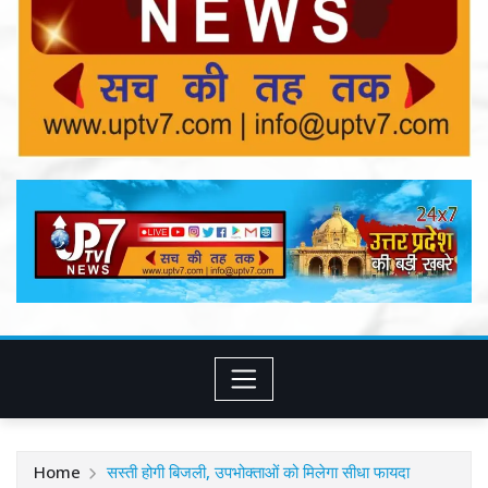
Home
सस्ती होगी बिजली, उपभोक्ताओं को मिलेगा सीधा फायदा