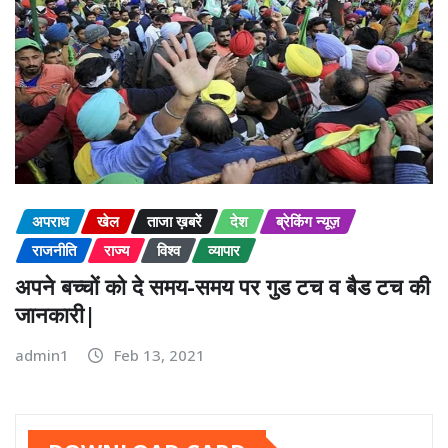
अपराध
खेल
ताजा ख़बरें
देश
ब्रेकिंग न्यूज़
राजनीति
राज्य
विश्व
व्यापार
अपने बच्चों को दे समय-समय पर गुड टच व बैड टच की
जानकारी|
admin1
Feb 13, 2021