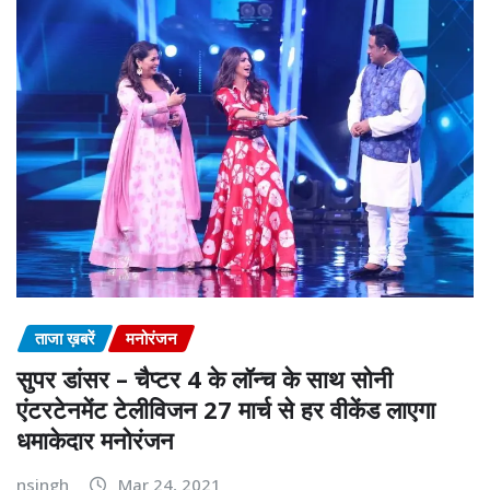
ताजा ख़बरें
मनोरंजन
सुपर डांसर – चैप्टर 4 के लॉन्च के साथ सोनी
एंटरटेनमेंट टेलीविजन 27 मार्च से हर वीकेंड लाएगा
धमाकेदार मनोरंजन
nsingh
Mar 24, 2021