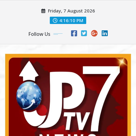
Skip
Friday, 7 August 2026
to
content
4:16:13 PM
Follow Us