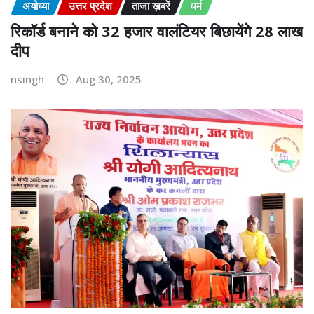
अयोध्या
उत्तर प्रदेश
ताजा ख़बरें
धर्म
रिकॉर्ड बनाने को 32 हजार वालंटियर बिछायेंगे 28 लाख
दीप
nsingh
Aug 30, 2025