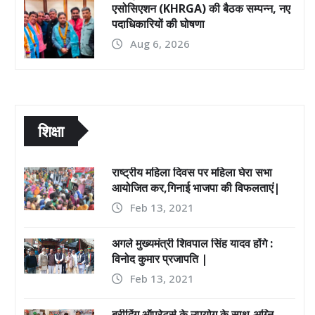
एसोसिएशन (KHRGA) की बैठक सम्पन्न, नए
पदाधिकारियों की घोषणा
Aug 6, 2026
शिक्षा
राष्ट्रीय महिला दिवस पर महिला घेरा सभा
आयोजित कर,गिनाई भाजपा की विफलताएं|
Feb 13, 2021
अगले मुख्यमंत्री शिवपाल सिंह यादव होंगे :
विनोद कुमार प्रजापति |
Feb 13, 2021
ब्रीदिंग ऑपरेटर्स के उपयोग के साथ,अग्नि