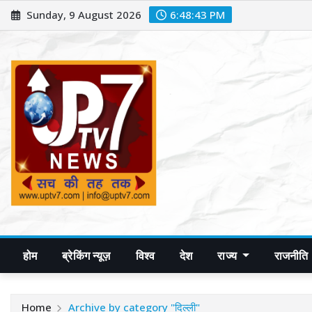
Skip
Sunday, 9 August 2026
6:48:44 PM
to
content
होम
ब्रेकिंग न्यूज़
विश्व
देश
राज्य
राजनीति
Home
Archive by category "दिल्ली"