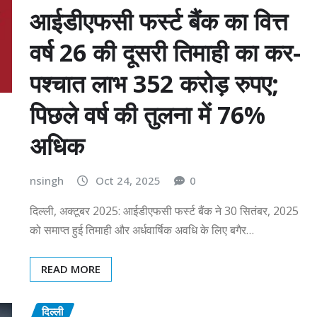
आईडीएफसी फर्स्ट बैंक का वित्त
वर्ष 26 की दूसरी तिमाही का कर-
पश्चात लाभ 352 करोड़ रुपए;
पिछले वर्ष की तुलना में 76%
अधिक
nsingh
Oct 24, 2025
0
दिल्ली, अक्टूबर 2025: आईडीएफसी फर्स्ट बैंक ने 30 सितंबर, 2025
को समाप्त हुई तिमाही और अर्धवार्षिक अवधि के लिए बगैर…
READ MORE
दिल्ली