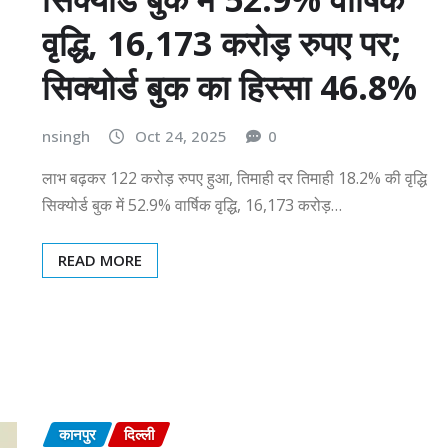
वृद्धि, 16,173 करोड़ रुपए पर;
सिक्योर्ड बुक का हिस्सा 46.8%
nsingh
Oct 24, 2025
0
लाभ बढ़कर 122 करोड़ रुपए हुआ, तिमाही दर तिमाही 18.2% की वृद्धि
सिक्योर्ड बुक में 52.9% वार्षिक वृद्धि, 16,173 करोड़…
READ MORE
कानपुर
दिल्ली