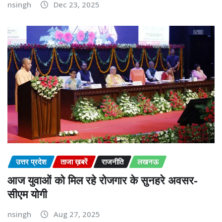
nsingh
Dec 23, 2025
उत्तर प्रदेश
ताजा ख़बरें
राजनीति
लखनऊ
आज युवाओं को मिल रहे रोजगार के सुनहरे अवसर-
सीएम योगी
nsingh
Aug 27, 2025