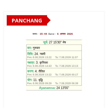
PANCHANG