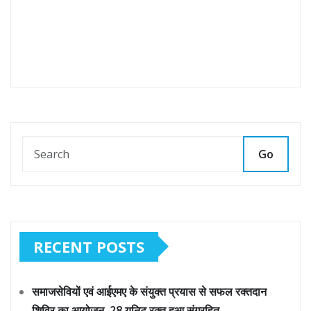
Go
RECENT POSTS
समाजसेवियों एवं आईएमए के संयुक्त प्रयास से सफल रक्तदान
शिविर का आयोजन, 28 यूनिट रक्त हुआ संग्रहित