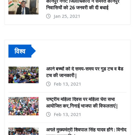
कानपुर नगर: जिलाधिकारी ने समस्त कानपुर
निवासियों को 26 जनवरी की दी बधाई
Jan 25, 2021
विश्व
अपने बच्चों को दे समय-समय पर गुड टच व बैड
टच की जानकारी|
Feb 13, 2021
राष्ट्रीय महिला दिवस पर महिला घेरा सभा
आयोजित कर,गिनाई भाजपा की विफलताएं|
Feb 13, 2021
अगले मुख्यमंत्री शिवपाल सिंह यादव होंगे : विनोद