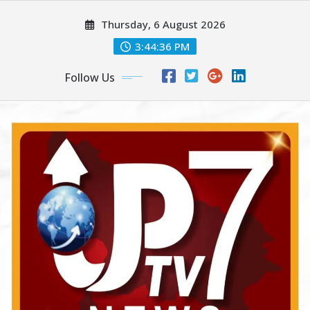
Skip
Thursday, 6 August 2026
to
content
3:44:38 PM
Follow Us