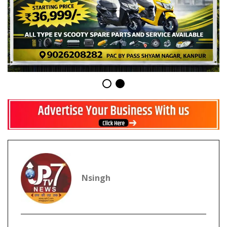
Nsingh